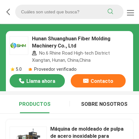
Hunan Shuanghuan Fiber Molding
Machinery Co., Ltd
No.6 Rhine Road High-tech District
Xiangtan, Hunan, China,China
5.0
Proveedor verificado
Llama ahora
Contacto
PRODUCTOS
SOBRE NOSOTROS
Máquina de moldeado de pulpa
de acero inoxidable para