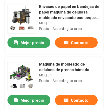
Envases de papel en bandejas de
papel máquina de celulosa
moldeada envasado uso pequeño
reciclable
MOQ：1
Precio：According to order
Mejor precio
Contacto
Máquina de moldeado de
celulosa de prensa húmeda
MOQ：1
Precio：According to order
Mejor precio
Contacto