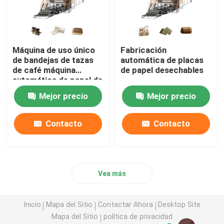
Máquina de uso único
Fabricación
de bandejas de tazas
automática de placas
de café máquina
de papel desechables
automática de papel de
tazas y placas
Mejor precio
Mejor precio
Contacto
Contacto
Vea más
Inicio
Mapa del Sitio
Contactar Ahora
Desktop Site
Mapa del Sitio
política de privacidad