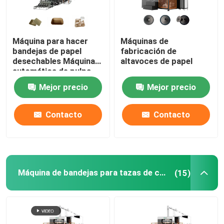
Máquina para hacer
Máquinas de
bandejas de papel
fabricación de
desechables Máquina
altavoces de papel
automática de pulpa
moldeada
Mejor precio
Mejor precio
Contacto
Contacto
Máquina de bandejas para tazas de café
(15)