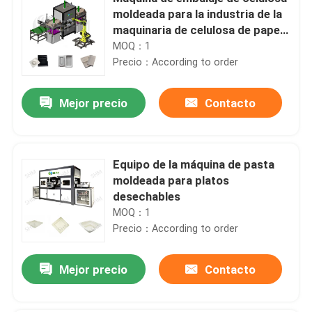
moldeada para la industria de la
maquinaria de celulosa de papel
de alta velocidad
MOQ：1
Precio：According to order
Mejor precio
Contacto
Equipo de la máquina de pasta
moldeada para platos
desechables
MOQ：1
Precio：According to order
Mejor precio
Contacto