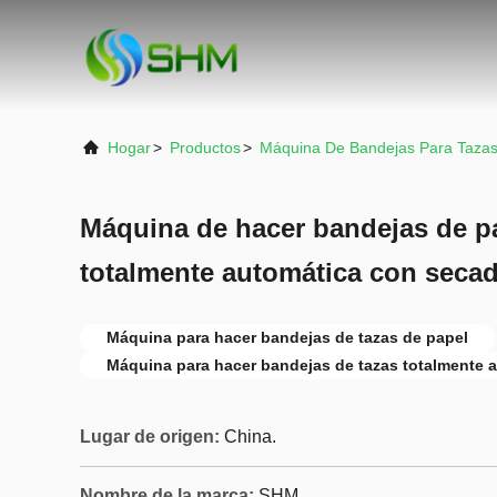
Hogar
>
Productos
>
Máquina De Bandejas Para Tazas
Máquina de hacer bandejas de p
totalmente automática con seca
Máquina para hacer bandejas de tazas de papel
Máquina para hacer bandejas de tazas totalmente 
Lugar de origen:
China.
Nombre de la marca:
SHM