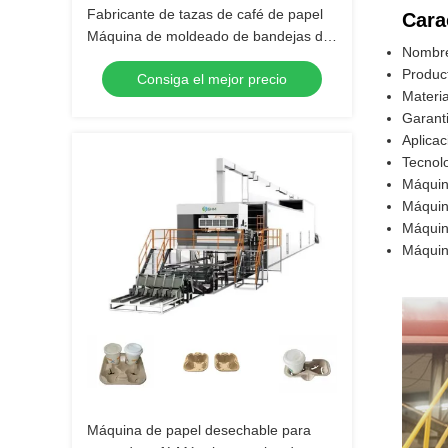
Fabricante de tazas de café de papel
Cara
Máquina de moldeado de bandejas de
Nombre
tazas totalmente automática
Produc
Consiga el mejor precio
Materia
Garant
Aplica
Tecnol
Máquin
Máquin
Máquin
Máquin
Máquina de papel desechable para