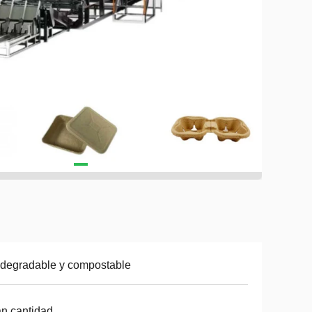
degradable y compostable
n cantidad