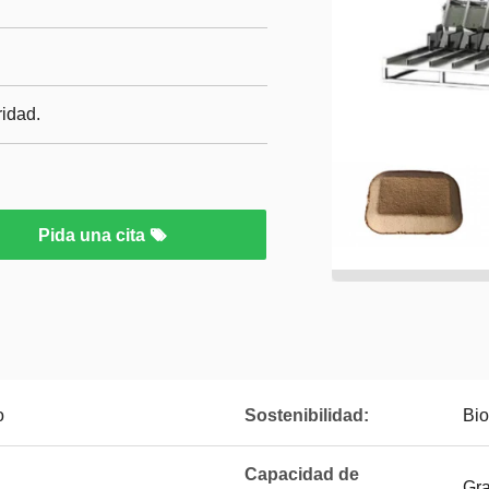
ridad.
Pida una cita
o
Sostenibilidad:
Bio
Capacidad de
Gra