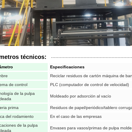
metros técnicos:
ámetro
Especificaciones
mbre
Reciclar residuos de cartón máquina de ba
tema de control
PLC (computador de control de velocidad)
nología de la pulpa
Moldeado por adsorción al vacío
deada
eria prima
Residuos de papel/periódico/tablero corrug
ca del rodamiento
En el caso de las empresas
icaciones de la pulpa
Envases para vasos/primas de pulpa mold
deada