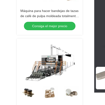
Máquina para hacer bandejas de tazas
de café de pulpa moldeada totalmente
automática CE
Consiga el mejor precio