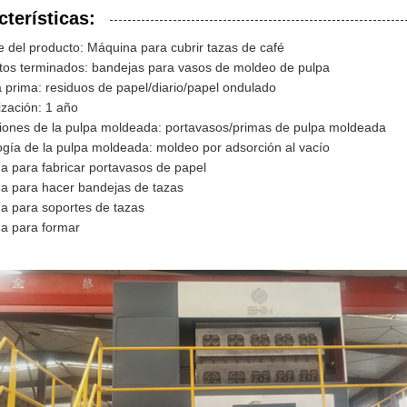
cterísticas:
 del producto: Máquina para cubrir tazas de café
tos terminados: bandejas para vasos de moldeo de pulpa
 prima: residuos de papel/diario/papel ondulado
ización: 1 año
ciones de la pulpa moldeada: portavasos/primas de pulpa moldeada
ogía de la pulpa moldeada: moldeo por adsorción al vacío
a para fabricar portavasos de papel
a para hacer bandejas de tazas
a para soportes de tazas
a para formar