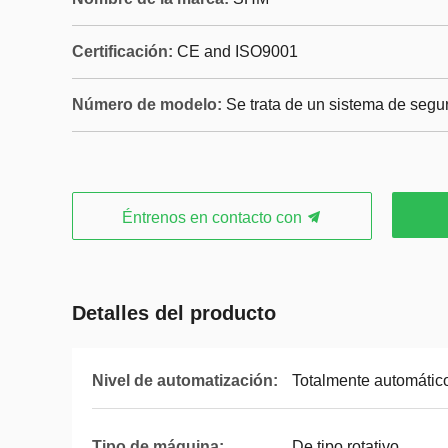
Certificación:
CE and ISO9001
Número de modelo:
Se trata de un sistema de segu
Éntrenos en contacto con
Detalles del producto
Nivel de automatización:
Totalmente automátic
Tipo de máquina:
De tipo rotativo