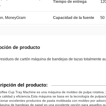
Tiempo de entrega
120
.
ion, MoneyGram
Capacidad de la fuente
50
pción de producto
 residuos de cartón máquina de bandejas de tazas totalmente a
ripción del producto:
ffee Cup Tray Machine es una máquina de moldeo de pulpa rotativa, y
a calidad y eficiencia.Esta máquina se basa en la tecnología de pulpac
cionar excelentes productos de pasta moldeada con moldeo por adsorci
áquina de bandejas de papel es una excelente opción para aquellos qu