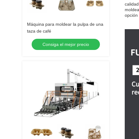
calidad
moldead
opción 
Máquina para moldear la pulpa de una
taza de café
Consiga el mejor precio