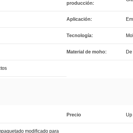
producción:
Aplicación:
Em
Tecnología:
Mo
Material de moho:
De 
ctos
Precio
Up 
mpaquetado modificado para