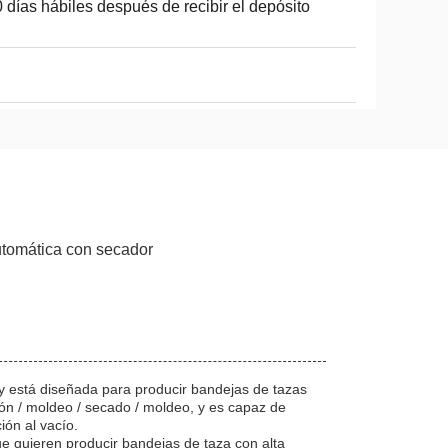
 días hábiles después de recibir el depósito
utomática con secador
 está diseñada para producir bandejas de tazas
ión / moldeo / secado / moldeo, y es capaz de
ón al vacío.
e quieren producir bandejas de taza con alta