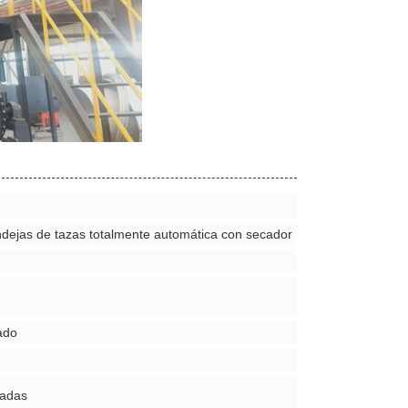
ndejas de tazas totalmente automática con secador
ado
eadas