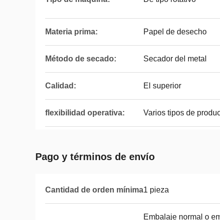
Materia prima:
Papel de desecho
Método de secado:
Secador del metal
Calidad:
El superior
flexibilidad operativa:
Varios tipos de produ
Pago y términos de envío
Cantidad de orden mínima
1 pieza
Embalaje normal o e