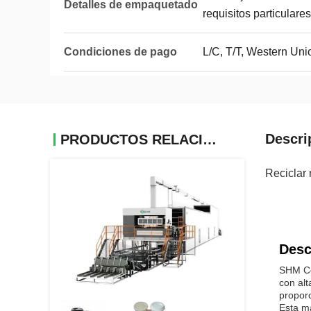
Detalles de empaquetado
requisitos particulares
Condiciones de pago
L/C, T/T, Western Un
Descri
PRODUCTOS RELACIONADOS
Reciclar
Desc
SHM Co
con alt
propor
Esta m