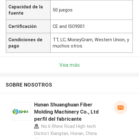
Capacidad de la
50 juegos
fuente
Certificación
CE and ISO9001
Condiciones de
TT, LC, MoneyGram, Western Union, y
pago
muchos otros.
Vea más
SOBRE NOSOTROS
Hunan Shuanghuan Fiber
Molding Machinery Co., Ltd
perfil del fabricante
No.6 Rhine Road High-tech
District Xiangtan, Hunan, China